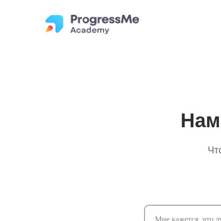
Нам
Чт