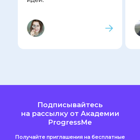
Подписывайтесь
на рассылку от Академии
ProgressMe
Получайте приглашения на бесплатные